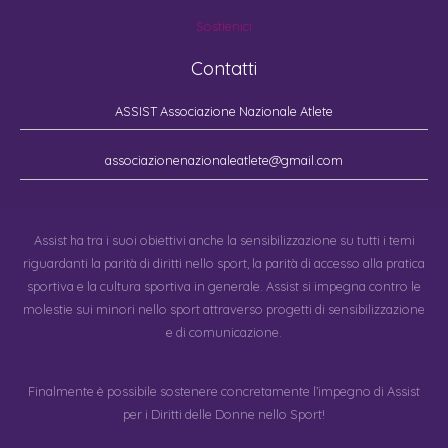
Sostienici
Contatti
ASSIST Associazione Nazionale Atlete
associazionenazionaleatlete@gmail.com
Assist ha tra i suoi obiettivi anche la sensibilizzazione su tutti i temi
riguardanti la parità di diritti nello sport, la parità di accesso alla pratica
sportiva e la cultura sportiva in generale. Assist si impegna contro le
molestie sui minori nello sport attraverso progetti di sensibilizzazione
e di comunicazione.
Finalmente è possibile sostenere concretamente l’impegno di Assist
per i Diritti delle Donne nello Sport!