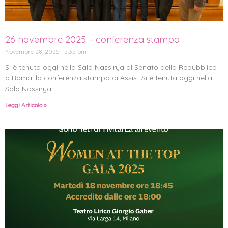
26 novembre 2025 – conferenza stampa
Novembre 28, 2025
5:35 pm
Si è tenuta oggi nella Sala Nassirya al Senato della Repubblica
a Roma, la conferenza stampa di Assist Si è tenuta oggi nella
Sala Nassirya
Leggi Articolo »