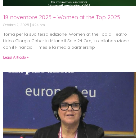
18 novembre 2025 – Women at the Top 2025
Ottobre 2, 2025
4:24 pm
Torna per la sua terza edizione, Women at the Top al Teatro
Lirico Giorgio Gaber in Milano.Il Sole 24 Ore, in collaborazione
con il Financial Times e la media partnership
Leggi Articolo »