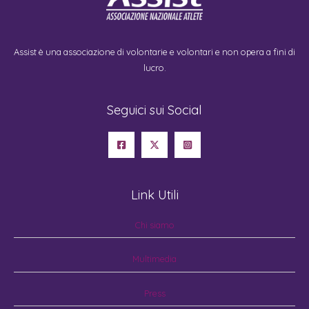
Assist è una associazione di volontarie e volontari e non opera a fini di
lucro.
Seguici sui Social
Link Utili
Chi siamo
Multimedia
Press