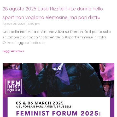
28 agosto 2025 Luisa Rizzitelli: «Le donne nello
sport non vogliono elemosine, ma pari diritti»
Agosto 28, 2025
3:50 pm
Una bella intervista di Simone Alliva su Domani fa il punto sulle
situazioni a dir poco “critiche” dello #sportfemminile in italia.
Oltre a leggere l’articolo,
Leggi Articolo »