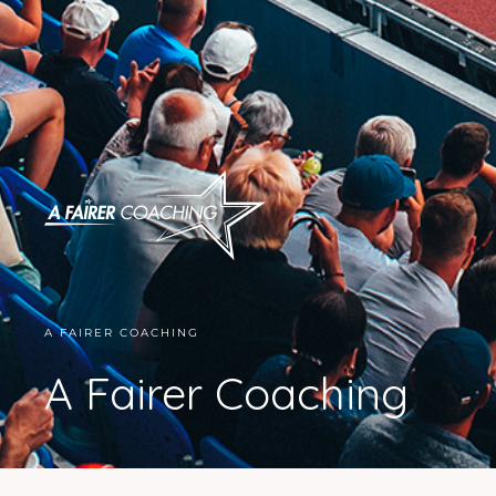
A FAIRER COACHING
A Fairer Coaching