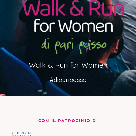
Walk & Run for Women
#diparipasso
CON IL PATROCINIO DI