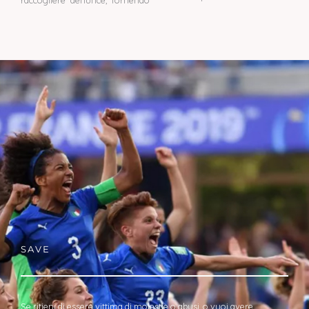
raccogliere denunce, fornendo
SAVE
Se ritieni di essere vittima di molestie o abusi, o vuoi avere