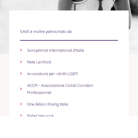
SAVE è inoltre patrocinato da
Soroptimist International d'Italia
Rete Lenford
Avvocatura per i diritti LGBTI
ACCPI - Associazione Ciclisti Corridori
Professionisti
One Billion Rising Italia
Rebel Network
Amnesty International Italia