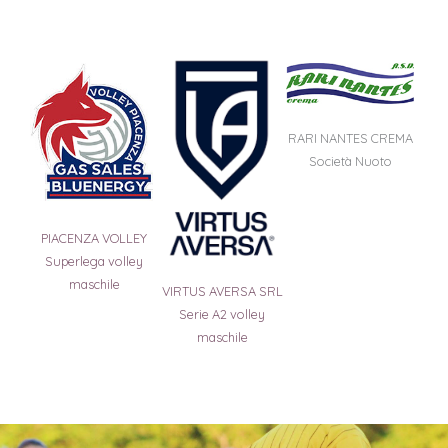
RARI NANTES CREMA
Società Nuoto
PIACENZA VOLLEY
Superlega volley
maschile
VIRTUS AVERSA SRL
Serie A2 volley
maschile