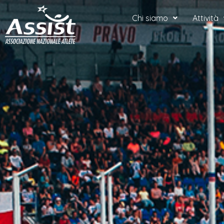
Vai
Chi siamo
Attività
al
contenuto