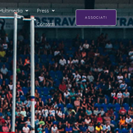
Multimedia
Press
ASSOCIATI
Contatti