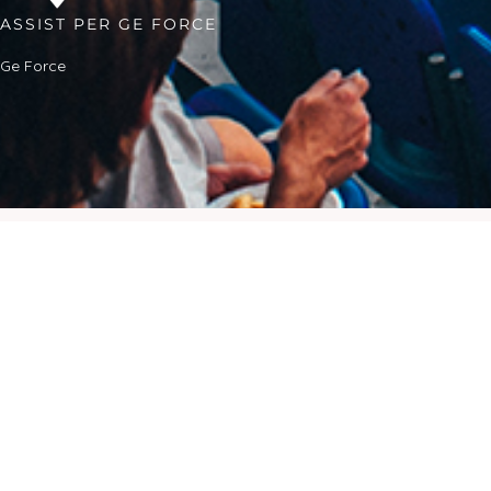
ASSIST PER GE FORCE
Ge Force
GE FORCE - Lead the Change, Be the Change