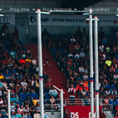
Prog. Inter.
Prog. Nazionali
Trasparenza